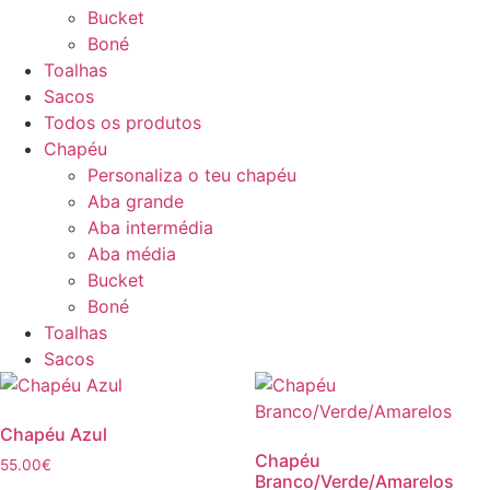
Bucket
Boné
Toalhas
Sacos
Todos os produtos
Chapéu
Personaliza o teu chapéu
Aba grande
Aba intermédia
Aba média
Bucket
Boné
Toalhas
Sacos
Chapéu Azul
Chapéu
55.00
€
Branco/Verde/Amarelos