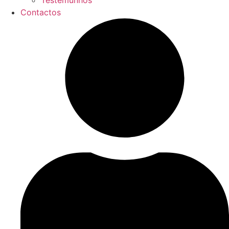
Testemunhos
Contactos