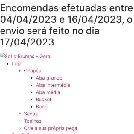
Pular
Encomendas efetuadas entre
para
04/04/2023 e 16/04/2023, o
o
conteúdo
envio será feito no dia
17/04/2023
Loja
Chapéu
Aba grande
Aba intermédia
Aba média
Bucket
Boné
Sacos
Toalhas
Crie a sua própria peça