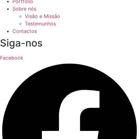
Portfolio
Sobre nós
Visão e Missão
Testemunhos
Contactos
Siga-nos
Facebook