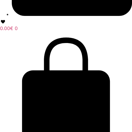
0.00
€
0