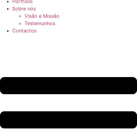
Portfolio
Sobre nós
Visão e Missão
Testemunhos
Contactos