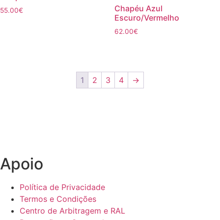
Chapéu Azul
55.00
€
Escuro/Vermelho
62.00
€
1
2
3
4
→
Apoio
Política de Privacidade
Termos e Condições
Centro de Arbitragem e RAL