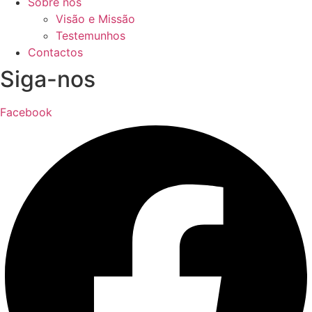
Sobre nós
Visão e Missão
Testemunhos
Contactos
Siga-nos
Facebook