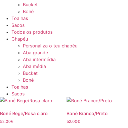
Bucket
Boné
Toalhas
Sacos
Todos os produtos
Chapéu
Personaliza o teu chapéu
Aba grande
Aba intermédia
Aba média
Bucket
Boné
Toalhas
Sacos
Boné Bege/Rosa claro
Boné Branco/Preto
52.00
€
52.00
€