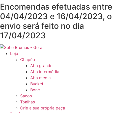
Pular
Encomendas efetuadas entre
para
04/04/2023 e 16/04/2023, o
o
conteúdo
envio será feito no dia
17/04/2023
Loja
Chapéu
Aba grande
Aba intermédia
Aba média
Bucket
Boné
Sacos
Toalhas
Crie a sua própria peça