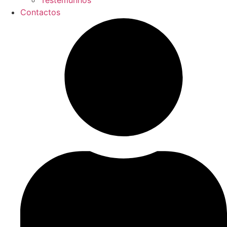
Testemunhos
Contactos