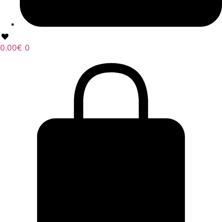
0.00
€
0