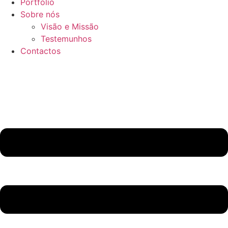
Portfolio
Sobre nós
Visão e Missão
Testemunhos
Contactos