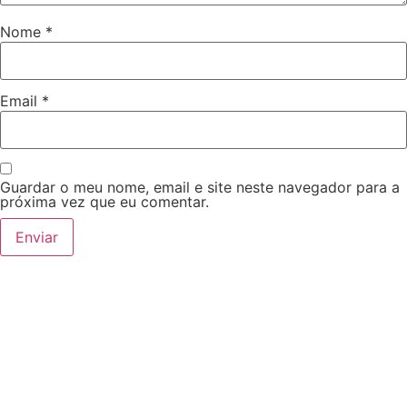
Nome
*
Email
*
Guardar o meu nome, email e site neste navegador para a
próxima vez que eu comentar.