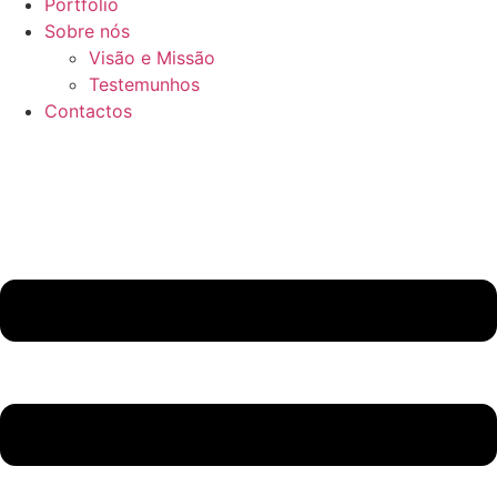
Portfolio
Sobre nós
Visão e Missão
Testemunhos
Contactos