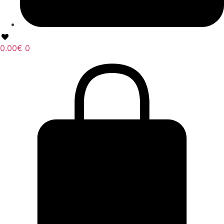
0.00
€
0