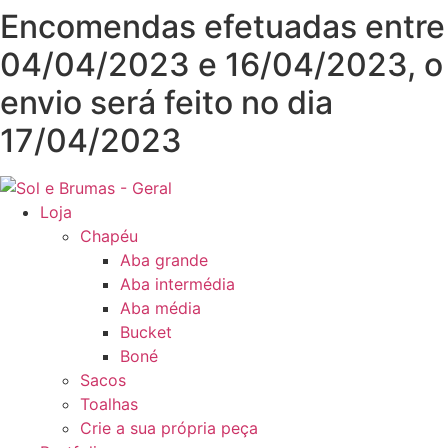
Pular
Encomendas efetuadas entre
para
04/04/2023 e 16/04/2023, o
o
conteúdo
envio será feito no dia
17/04/2023
Loja
Chapéu
Aba grande
Aba intermédia
Aba média
Bucket
Boné
Sacos
Toalhas
Crie a sua própria peça