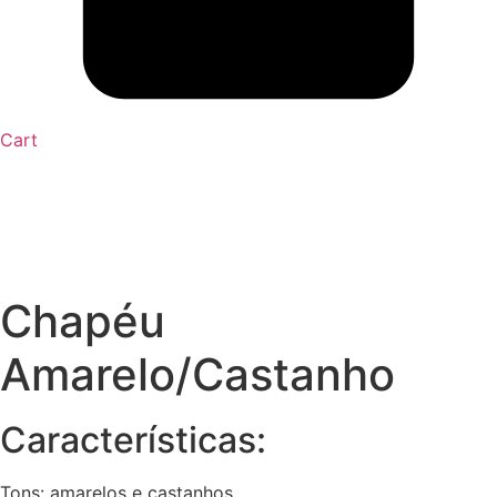
Cart
Chapéu
Amarelo/Castanho
Características:
Tons: amarelos e castanhos