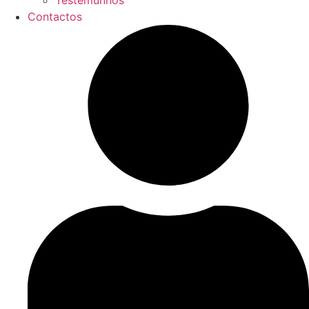
Testemunhos
Contactos