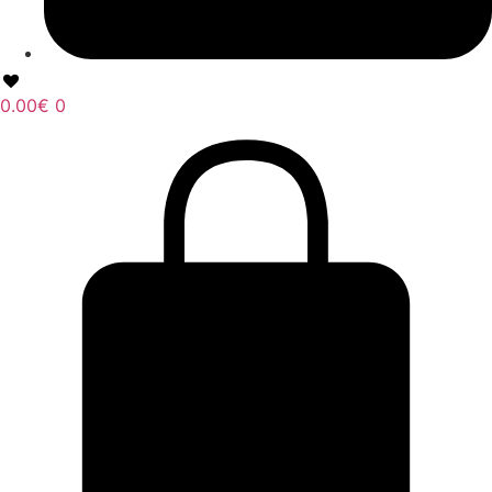
0.00
€
0