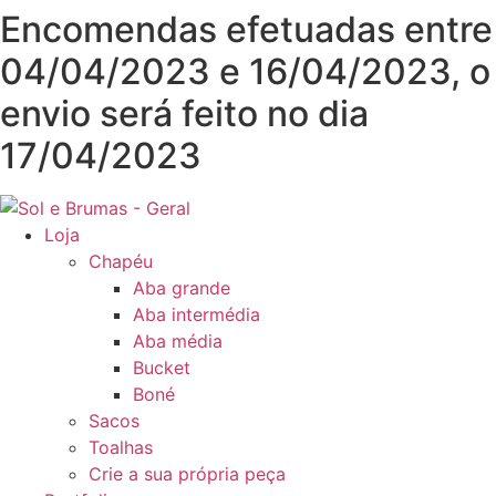
Pular
Encomendas efetuadas entre
para
04/04/2023 e 16/04/2023, o
o
conteúdo
envio será feito no dia
17/04/2023
Loja
Chapéu
Aba grande
Aba intermédia
Aba média
Bucket
Boné
Sacos
Toalhas
Crie a sua própria peça