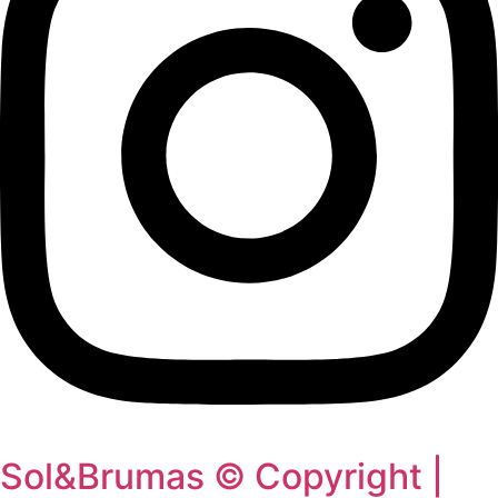
Sol&Brumas © Copyright |