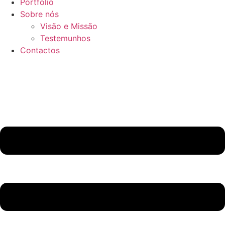
Portfolio
Sobre nós
Visão e Missão
Testemunhos
Contactos