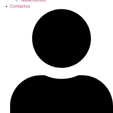
Testemunhos
Contactos