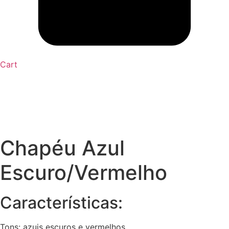
Cart
Chapéu Azul
Escuro/Vermelho
Características:
Tons: azuis escuros e vermelhos