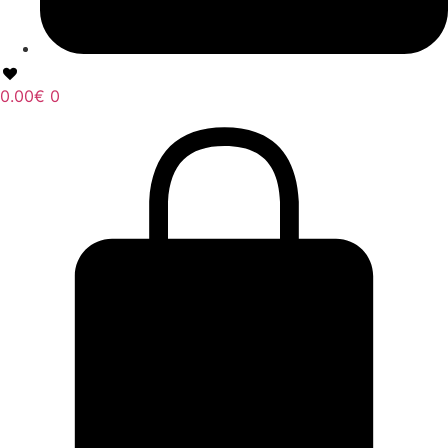
0.00
€
0