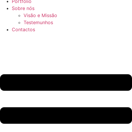
Portfolio
Sobre nós
Visão e Missão
Testemunhos
Contactos