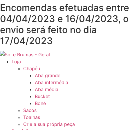
Pular
Encomendas efetuadas entre
para
04/04/2023 e 16/04/2023, o
o
conteúdo
envio será feito no dia
17/04/2023
Loja
Chapéu
Aba grande
Aba intermédia
Aba média
Bucket
Boné
Sacos
Toalhas
Crie a sua própria peça