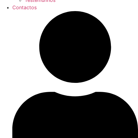
Testemunhos
Contactos