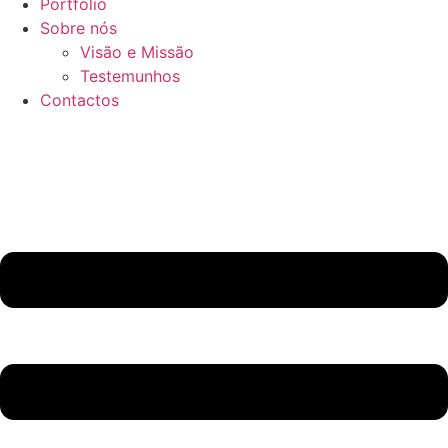
Portfolio
Sobre nós
Visão e Missão
Testemunhos
Contactos