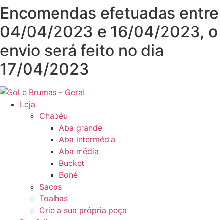
Pular
Encomendas efetuadas entre
para
04/04/2023 e 16/04/2023, o
o
conteúdo
envio será feito no dia
17/04/2023
Loja
Chapéu
Aba grande
Aba intermédia
Aba média
Bucket
Boné
Sacos
Toalhas
Crie a sua própria peça