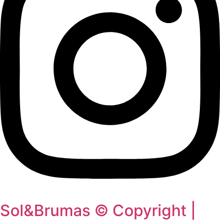
Sol&Brumas © Copyright |