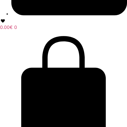
0.00
€
0