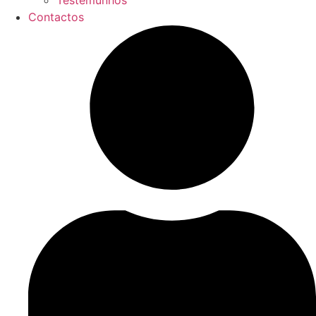
Testemunhos
Contactos